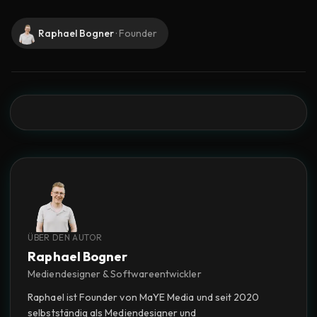
Raphael Bogner
·
Founder
ÜBER DEN AUTOR
Raphael Bogner
Mediendesigner & Softwareentwickler
Raphael ist Founder von MaYE Media und seit 2020
selbstständig als Mediendesigner und