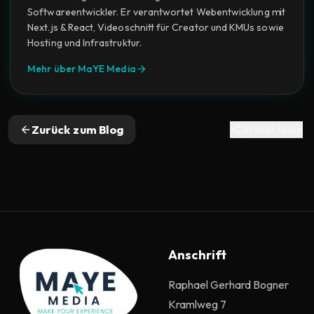
Softwareentwickler. Er verantwortet Webentwicklung mit
Next.js & React, Videoschnitt für Creator und KMUs sowie
Hosting und Infrastruktur.
Mehr über MaYE Media
Zurück zum Blog
Artikel teilen
Anschrift
Raphael Gerhard Bogner
Kramlweg 7