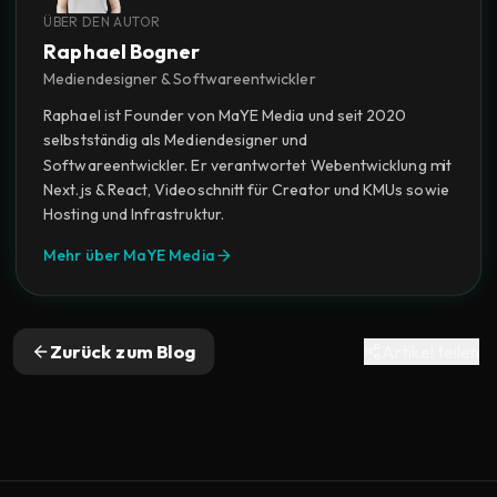
ÜBER DEN AUTOR
Raphael Bogner
Mediendesigner & Softwareentwickler
Raphael ist Founder von MaYE Media und seit 2020
selbstständig als Mediendesigner und
Softwareentwickler. Er verantwortet Webentwicklung mit
Next.js & React, Videoschnitt für Creator und KMUs sowie
Hosting und Infrastruktur.
Mehr über MaYE Media
Zurück zum Blog
Artikel teilen