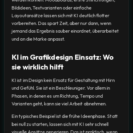
Bildideen, Textvarianten oder einfache
Layoutansätze lassen sich mit KI deutlich flotter
vorbereiten. Das spart Zeit, aber nur dann, wenn
jemand das Ergebnis sauber einordnet, überarbeitet
und an die Marke anpasst.
KI im Grafikdesign Einsatz: Wo
sie wirklich hilft
KI ist im Design kein Ersatz für Gestaltung mit Hirn
und Gefühl. Sie ist ein Beschleuniger. Vor allem in
Phasen, in denen es um Richtung, Tempo und
Varianten geht, kann sie viel Arbeit abnehmen.
Ein typisches Beispiel ist die frühe Ideenphase. Statt
bei null zu starten, lassen sich mit KI sehr schnell
visuelle Ansätze generieren. Das ist praktisch, wenn