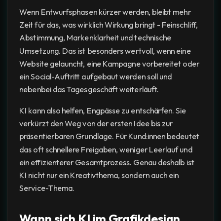
Wenn Entwurfsphasen kürzer werden, bleibt mehr
Zeit für das, was wirklich Wirkung bringt - Feinschliff,
Abstimmung, Markenklarheit und technische
Umsetzung. Das ist besonders wertvoll, wenn eine
Website gelauncht, eine Kampagne vorbereitet oder
ein Social-Auftritt aufgebaut werden soll und
nebenbei das Tagesgeschäft weiterläuft.
KI kann also helfen, Engpässe zu entschärfen. Sie
verkürzt den Weg von der ersten Idee bis zur
präsentierbaren Grundlage. Für Kund:innen bedeutet
das oft schnellere Freigaben, weniger Leerlauf und
ein effizienterer Gesamtprozess. Genau deshalb ist
KI nicht nur ein Kreativthema, sondern auch ein
Service-Thema.
Wann sich KI im Grafikdesign