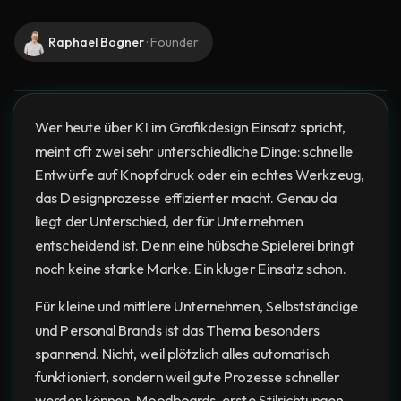
Raphael Bogner
·
Founder
Wer heute über KI im Grafikdesign Einsatz spricht,
meint oft zwei sehr unterschiedliche Dinge: schnelle
Entwürfe auf Knopfdruck oder ein echtes Werkzeug,
das Designprozesse effizienter macht. Genau da
liegt der Unterschied, der für Unternehmen
entscheidend ist. Denn eine hübsche Spielerei bringt
noch keine starke Marke. Ein kluger Einsatz schon.
Für kleine und mittlere Unternehmen, Selbstständige
und Personal Brands ist das Thema besonders
spannend. Nicht, weil plötzlich alles automatisch
funktioniert, sondern weil gute Prozesse schneller
werden können. Moodboards, erste Stilrichtungen,