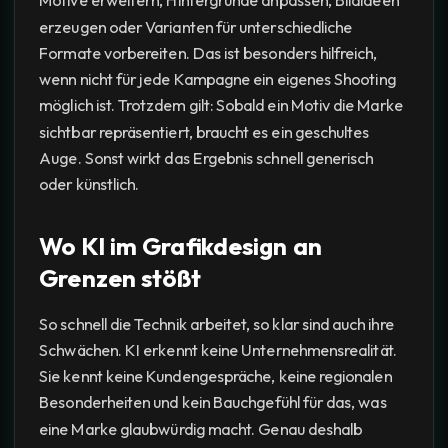
Motive erweitern, Hintergründe anpassen, Bildideen
erzeugen oder Varianten für unterschiedliche
Formate vorbereiten. Das ist besonders hilfreich,
wenn nicht für jede Kampagne ein eigenes Shooting
möglich ist. Trotzdem gilt: Sobald ein Motiv die Marke
sichtbar repräsentiert, braucht es ein geschultes
Auge. Sonst wirkt das Ergebnis schnell generisch
oder künstlich.
Wo KI im Grafikdesign an
Grenzen stößt
So schnell die Technik arbeitet, so klar sind auch ihre
Schwächen. KI erkennt keine Unternehmensrealität.
Sie kennt keine Kundengespräche, keine regionalen
Besonderheiten und kein Bauchgefühl für das, was
eine Marke glaubwürdig macht. Genau deshalb