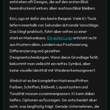
entstehen oft Designs, die auf den ersten Blick
beeindruckend wirken, aber austauschbar bleiben.
Ein Logo ist dafür das beste Beispiel. Viele KI-Tools
liefern innerhalb von Sekunden dutzende Vorschläge.
Das klingt praktisch, führt aber selten zu einer
starken Markenbasis.
Ein gutes Logo
entsteht nicht
aus Mustern allein, sondern aus Positionierung,
Differenzierung und gezielten
Designentscheidungen. Wenn diese Grundlage fehlt,
bekommt man vielleicht ein nettes Symbol, aber
keine visuelle Identität mit Wiedererkennungswert.
Ähnlich ist es bei kompletten Markenauftritten.
Farben, Schriften, Bildwelt, Layoutsystem und
Tonalität müssen zusammenpassen. KI kann dabei
helfen, Optionen aufzuzeigen. Sie entscheidet aber
nicht, was langfristig trägt. Gerade Unternehmen, die