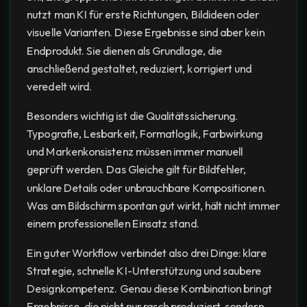
nutzt man KI für erste Richtungen, Bildideen oder
visuelle Varianten. Diese Ergebnisse sind aber kein
Endprodukt. Sie dienen als Grundlage, die
anschließend gestaltet, reduziert, korrigiert und
veredelt wird.
Besonders wichtig ist die Qualitätssicherung.
Typografie, Lesbarkeit, Formatlogik, Farbwirkung
und Markenkonsistenz müssen immer manuell
geprüft werden. Das Gleiche gilt für Bildfehler,
unklare Details oder unbrauchbare Kompositionen.
Was am Bildschirm spontan gut wirkt, hält nicht immer
einem professionellen Einsatz stand.
Ein guter Workflow verbindet also drei Dinge: klare
Strategie, schnelle KI-Unterstützung und saubere
Designkompetenz. Genau diese Kombination bringt
Ergebnisse, die nicht nur rasch produziert, sondern