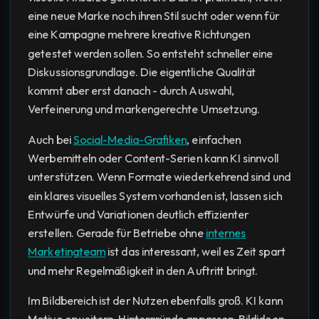
eine neue Marke noch ihren Stil sucht oder wenn für
eine Kampagne mehrere kreative Richtungen
getestet werden sollen. So entsteht schneller eine
Diskussionsgrundlage. Die eigentliche Qualität
kommt aber erst danach - durch Auswahl,
Verfeinerung und markengerechte Umsetzung.
Auch bei
Social-Media-Grafiken
, einfachen
Werbemitteln oder Content-Serien kann KI sinnvoll
unterstützen. Wenn Formate wiederkehrend sind und
ein klares visuelles System vorhanden ist, lassen sich
Entwürfe und Variationen deutlich effizienter
erstellen. Gerade für Betriebe ohne
internes
Marketingteam
ist das interessant, weil es Zeit spart
und mehr Regelmäßigkeit in den Auftritt bringt.
Im Bildbereich ist der Nutzen ebenfalls groß. KI kann