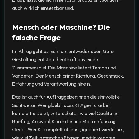
auch wirklich einsetzbar sind.
Mensch oder Maschine? Die
falsche Frage
Im Alltag geht es nicht um entweder oder. Gute
Gestaltung entsteht heute oft aus einem
Zusammenspiel. Die Maschine liefert Tempo und
Varianten. Der Mensch bringt Richtung, Geschmack,
Erfahrung und Verantwortung hinein.
Das ist auch für Auftraggeber:innen die sinnvollste
Sichtweise. Wer glaubt, dass KI Agenturarbeit
komplett ersetzt, unterschätzt, wie viel Qualität in
Briefing, Auswahl, Korrektur und Markenführung
steckt. Wer KI komplett ablehnt, ignoriert wiederum,
wie viel Zeit in manchen Phasen unnötig verloren