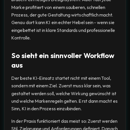
Marke profitiert von einem sauberen, schnellen
Prozess, der gute Gestaltung wirtschaftlich macht.
Genau dort kann KI ein echter Hebel sein - wenn sie
eingebettet ist in klare Standards und professionelle
Kontrolle.
So sieht ein sinnvoller Workflow
aus
Der beste KI-Einsatz startet nicht mit einem Tool,
sondern mit einem Ziel. Zuerst muss klar sein, was
gestaltet werden soll, welche Wirkung gewünscht ist
und welche Markenregeln gelten. Erst dann macht es
Sinn, KI in den Prozess einzubinden.
In der Praxis funktioniert das meist so: Zuerst werden
Stil, Zielgruppe und Anforderungen definiert. Danach