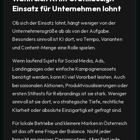
Einsatz für Unternehmen lohnt
Ob sich der Einsatz lohnt, hängt weniger von der
Unternehmensgröße ab als von der Aufgabe.
Besonders sinnvoll ist KI dort, wo Tempo, Varianten
und Content-Menge eine Rolle spielen.
Wenn laufend Sujets für Social Media, Ads,
Landingpages oder einfache Kampagnenassets
benötigt werden, kann KI viel Vorarbeit leisten. Auch
bei saisonalen Aktionen, Produktvisualisierungen oder
ersten Stiltests für Rebrandings ist sie stark. Weniger
sinnvoll ist sie dort, wo strategische Tiefe, rechtliche
Klarheit oder absolute Einzigartigkeit gefragt sind.
Für lokale Betriebe und kleinere Marken in Österreich
ist das oft eine Frage der Balance. Nicht jeder
braucht ein riesiges Designsystem. Aber fast jede