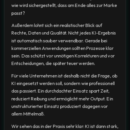
wie wird sichergestellt, dass am Ende alles zur Marke
passt?
Außerdem lohnt sich ein realistischer Blick auf
Rechte, Daten und Qualität. Nicht jedes KI-Ergebnis
ist automatisch sauber verwendbar. Gerade bei
kommerziellen Anwendungen sollten Prozesse klar
sein. Das schützt vor unnötigen Korrekturen und vor
Entscheidungen, die später teuer werden.
Für viele Unternehmen ist deshalb nicht die Frage, ob
KI eingesetzt werden soll, sondern wie professionell
das passiert. Ein durchdachter Einsatz spart Zeit,
reduziert Reibung und ermöglicht mehr Output. Ein
unstrukturierter Einsatz produziert dagegen vor
allem Mittelmaß.
Wir sehen das in der Praxis sehr klar: KI ist dann stark,