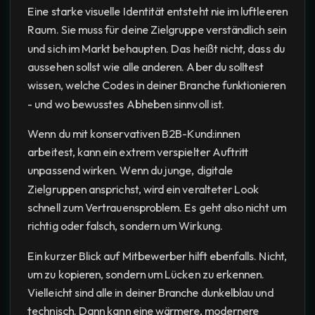
Eine starke visuelle Identität entsteht nie im luftleeren
Raum. Sie muss für deine Zielgruppe verständlich sein
und sich im Markt behaupten. Das heißt nicht, dass du
aussehen sollst wie alle anderen. Aber du solltest
wissen, welche Codes in deiner Branche funktionieren
- und wo bewusstes Abheben sinnvoll ist.
Wenn du mit konservativen B2B-Kund:innen
arbeitest, kann ein extrem verspielter Auftritt
unpassend wirken. Wenn du junge, digitale
Zielgruppen ansprichst, wird ein veralteter Look
schnell zum Vertrauensproblem. Es geht also nicht um
richtig oder falsch, sondern um Wirkung.
Ein kurzer Blick auf Mitbewerber hilft ebenfalls. Nicht,
um zu kopieren, sondern um Lücken zu erkennen.
Vielleicht sind alle in deiner Branche dunkelblau und
technisch. Dann kann eine wärmere, modernere