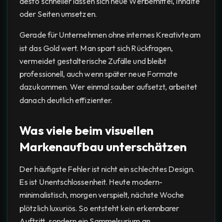
desto schneller lassen sich neue Werbemittel, Inhalte
oder Seiten umsetzen.
Gerade für Unternehmen ohne internes Kreativteam
ist das Gold wert. Man spart sich Rückfragen,
vermeidet gestalterische Zufälle und bleibt
professionell, auch wenn später neue Formate
dazukommen. Wer einmal sauber aufsetzt, arbeitet
danach deutlich effizienter.
Was viele beim visuellen
Markenaufbau unterschätzen
Der häufigste Fehler ist nicht ein schlechtes Design.
Es ist Unentschlossenheit. Heute modern-
minimalistisch, morgen verspielt, nächste Woche
plötzlich luxuriös. So entsteht kein erkennbarer
Auftritt, sondern ein Sammelsurium an