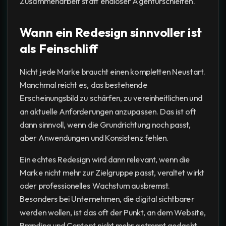
Zusammenarbeit statt endloser Agenturschleifen.
Wann ein Redesign sinnvoller ist
als Feinschliff
Nicht jede Marke braucht einen kompletten Neustart.
Manchmal reicht es, das bestehende
Erscheinungsbild zu schärfen, zu vereinheitlichen und
an aktuelle Anforderungen anzupassen. Das ist oft
dann sinnvoll, wenn die Grundrichtung noch passt,
aber Anwendungen und Konsistenz fehlen.
Ein echtes Redesign wird dann relevant, wenn die
Marke nicht mehr zur Zielgruppe passt, veraltet wirkt
oder professionelles Wachstum ausbremst.
Besonders bei Unternehmen, die digital sichtbarer
werden wollen, ist das oft der Punkt, an dem Website,
Branding und Content nicht mehr getrennt gedacht