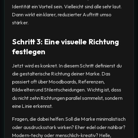
Identität ein Vorteil sein. Vielleicht sind alle sehr laut.
Dann wirkt ein klarer, reduzierter Auftritt umso
stärker.
Schritt 3: Eine visuelle Richtung
festlegen
Jetzt wird es konkret. In diesem Schritt definierst du
die gestalterische Richtung deiner Marke. Das
passiert oft über Moodboards, Referenzen,
Bildwelten und Stilentscheidungen. Wichtig ist, dass
du nicht zehn Richtungen parallel sammelst, sondern
eine Linie erkennst.
Fragen, die dabei helfen: Soll die Marke minimalistisch
oder ausdrucksstark wirken? Eher edel oder nahbar?
Modern-techy oder menschlich-kreativ? Helle,