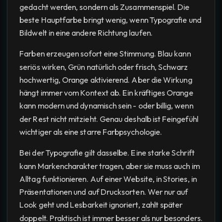
gedacht werden, sondern als Zusammenspiel. Die
beste Hauptfarbe bringt wenig, wenn Typografie und
Bildwelt in eine andere Richtung laufen.
Farben erzeugen sofort eine Stimmung. Blau kann
seriös wirken, Grün natürlich oder frisch, Schwarz
hochwertig, Orange aktivierend. Aber die Wirkung
hängt immer vom Kontext ab. Ein kräftiges Orange
kann modern und dynamisch sein - oder billig, wenn
der Rest nicht mitzieht. Genau deshalb ist Feingefühl
wichtiger als eine starre Farbpsychologie.
Bei der Typografie gilt dasselbe. Eine starke Schrift
kann Markencharakter tragen, aber sie muss auch im
Alltag funktionieren. Auf einer Website, in Stories, in
Präsentationen und auf Drucksorten. Wer nur auf
Look geht und Lesbarkeit ignoriert, zahlt später
doppelt. Praktisch ist immer besser als nur besonders.