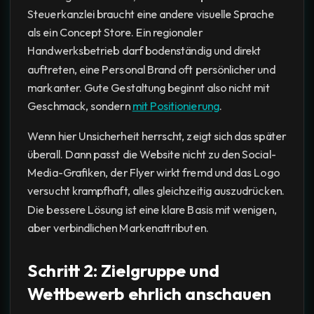
Steuerkanzlei braucht eine andere visuelle Sprache
als ein Concept Store. Ein regionaler
Handwerksbetrieb darf bodenständig und direkt
auftreten, eine Personal Brand oft persönlicher und
markanter. Gute Gestaltung beginnt also nicht mit
Geschmack, sondern
mit Positionierung
.
Wenn hier Unsicherheit herrscht, zeigt sich das später
überall. Dann passt die Website nicht zu den Social-
Media-Grafiken, der Flyer wirkt fremd und das Logo
versucht krampfhaft, alles gleichzeitig auszudrücken.
Die bessere Lösung ist eine klare Basis mit wenigen,
aber verbindlichen Markenattributen.
Schritt 2: Zielgruppe und
Wettbewerb ehrlich anschauen