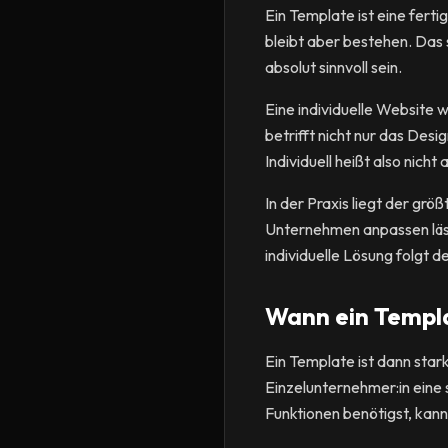
Ein Template ist eine fert
bleibt aber bestehen. Das 
absolut sinnvoll sein.
Eine individuelle Website 
betrifft nicht nur das Des
Individuell heißt also nich
In der Praxis liegt der größ
Unternehmen anpassen lässt
individuelle Lösung folgt d
Wann ein Templat
Ein Template ist dann star
Einzelunternehmer:in eine s
Funktionen benötigst, kann