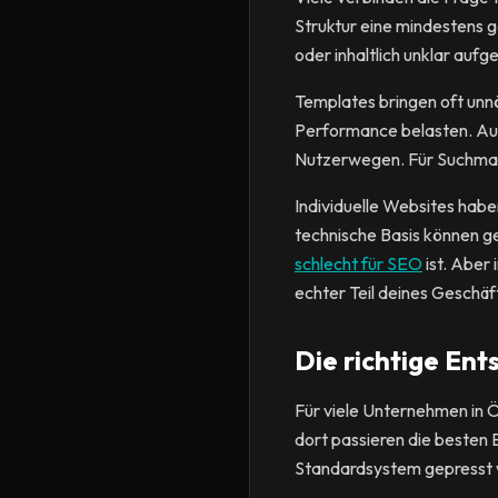
Struktur eine mindestens g
oder inhaltlich unklar aufge
Templates bringen oft unnö
Performance belasten. Auch
Nutzerwegen. Für Suchmasc
Individuelle Websites haben
technische Basis können g
schlecht für SEO
ist. Aber 
echter Teil deines Geschäft
Die richtige Ent
Für viele Unternehmen in Ö
dort passieren die besten E
Standardsystem gepresst w