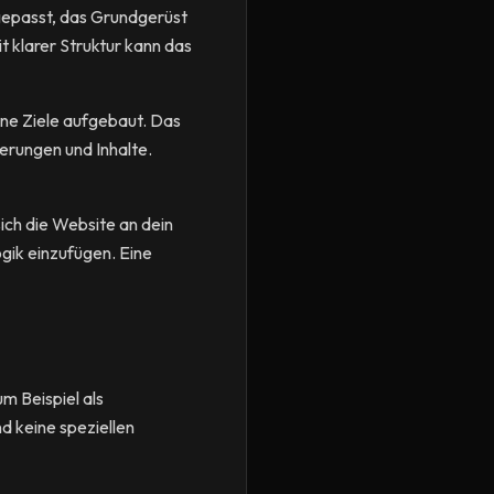
ngepasst, das Grundgerüst
t klarer Struktur kann das
ine Ziele aufgebaut. Das
derungen und Inhalte.
 sich die Website an dein
gik einzufügen. Eine
m Beispiel als
nd keine speziellen