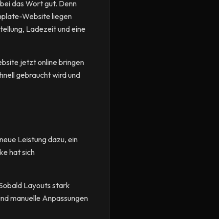
abei das Wort gut. Denn
plate-Website liegen
ellung, Ladezeit und eine
bsite jetzt online bringen
hnell gebraucht wird und
neue Leistung dazu, ein
ke hat sich
. Sobald Layouts stark
 und manuelle Anpassungen