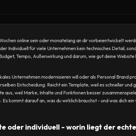
Wochen online sein oder monatelang an dir vorbeientwickelt werde
r Individuell für viele Unternehmen kein technisches Detail, son
Budget, Tempo, Außenwirkung und darum, wie gut deine Website h
kales Unternehmen modernisieren will oder als Personal Brand pro
rselben Entscheidung. Reicht ein Template, weil es schneller und g
site aus, weil Marke, Inhalte und Funktionen besser zusammenspiel
ß. Es kommt darauf an, was du wirklich brauchst - und was dich ein 
 oder individuell - worin liegt der echt