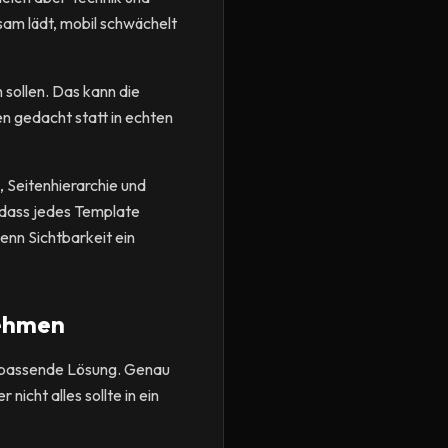
sam lädt, mobil schwächelt
 sollen. Das kann die
en gedacht statt in echten
, Seitenhierarchie und
 dass jedes Template
wenn Sichtbarkeit ein
nehmen
ie passende Lösung. Genau
nicht alles sollte in ein