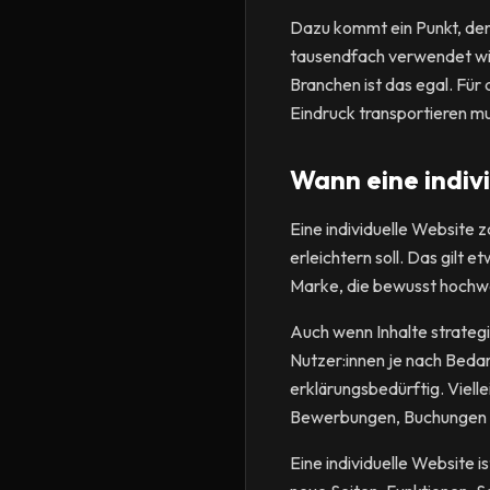
Dazu kommt ein Punkt, den
tausendfach verwendet wird
Branchen ist das egal. Für 
Eindruck transportieren mu
Wann eine indivi
Eine individuelle Website 
erleichtern soll. Das gilt
Marke, die bewusst hochwer
Auch wenn Inhalte strategis
Nutzer:innen je nach Bedar
erklärungsbedürftig. Viell
Bewerbungen, Buchungen ode
Eine individuelle Website 