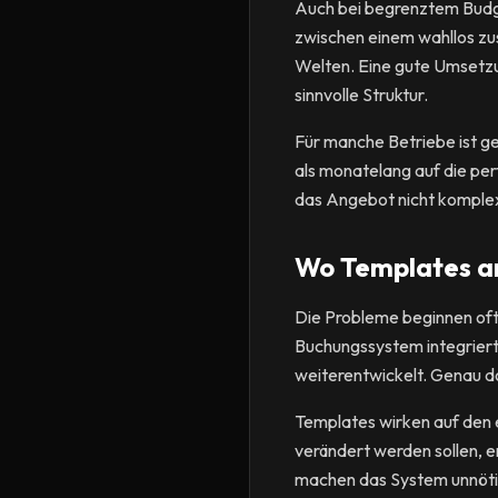
Auch bei begrenztem Budge
zwischen einem wahllos z
Welten. Eine gute Umsetzu
sinnvolle Struktur.
Für manche Betriebe ist gen
als monatelang auf die per
das Angebot nicht komplex 
Wo Templates a
Die Probleme beginnen oft 
Buchungssystem integriert 
weiterentwickelt. Genau do
Templates wirken auf den e
verändert werden sollen, 
machen das System unnötig