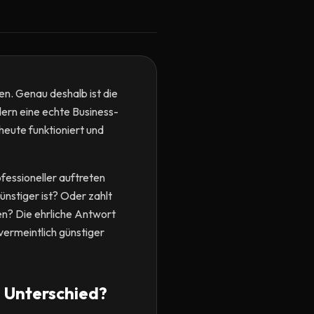
n. Genau deshalb ist die
dern eine echte Business-
eute funktioniert und
fessioneller auftreten
ünstiger ist? Oder zahlt
en? Die ehrliche Antwort
vermeintlich günstiger
e Unterschied?