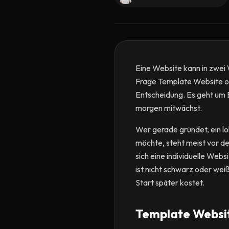
Eine Website kann in zwei 
Frage Template Website ode
Entscheidung. Es geht um 
morgen mitwächst.
Wer gerade gründet, ein lo
möchte, steht meist vor de
sich eine individuelle Web
ist nicht schwarz oder wei
Start später kostet.
Template Website