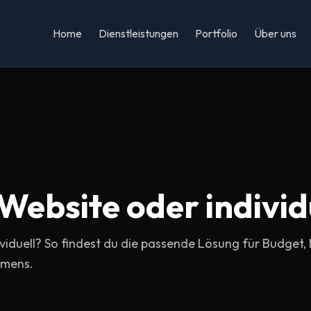
Home
Dienstleistungen
Portfolio
Über uns
Website oder individ
iduell? So findest du die passende Lösung für Budget, 
hmens.