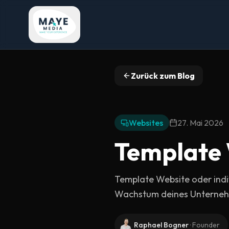
Zurück zum Blog
Websites
27. Mai 2026
Template 
Template Website oder indiv
Wachstum deines Unterne
Raphael Bogner
·
Founder