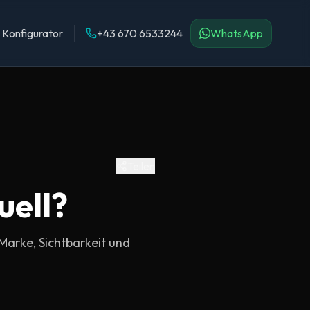
Konfigurator
+43 670 6533244
WhatsApp
Teilen
uell?
Marke, Sichtbarkeit und