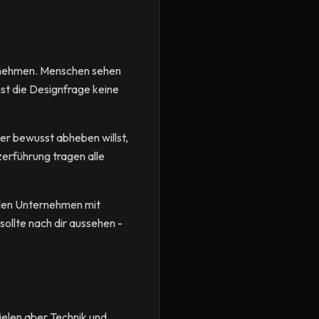
ternehmen. Menschen sehen
ist die Designfrage keine
er bewusst abheben willst,
zerführung tragen alle
alen Unternehmen mit
sollte nach dir aussehen -
pielen aber Technik und