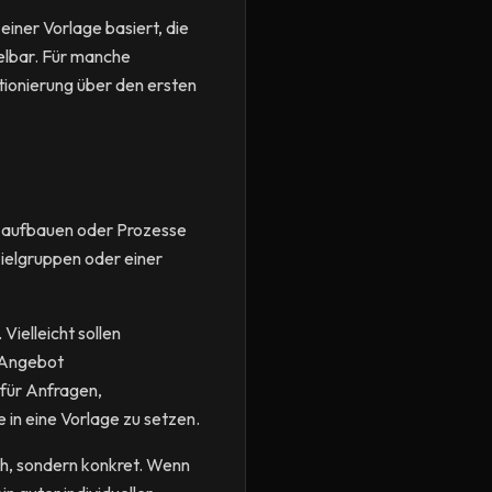
iner Vorlage basiert, die
elbar. Für manche
itionierung über den ersten
en aufbauen oder Prozesse
Zielgruppen oder einer
Vielleicht sollen
n Angebot
 für Anfragen,
in eine Vorlage zu setzen.
sch, sondern konkret. Wenn