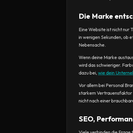
Die Marke entsc
Eine Website ist nicht nur
in wenigen Sekunden, ob et
Nebensache.
Wenn deine Marke austausc
wird das schwieriger. Farb
dazu bei,
wie dein Unter
Vor allem bei Personal Br
starkem Vertrauensfaktor is
nicht nach einer brauchbar
SEO, Performanc
Viele verbinden die Frage 