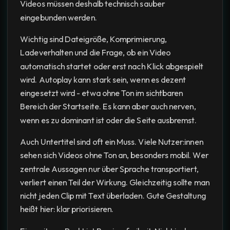
Videos müssen deshalb technisch sauber
eingebunden werden.
Wichtig sind Dateigröße, Komprimierung,
Ladeverhalten und die Frage, ob ein Video
automatisch startet oder erst nach Klick abgespielt
wird. Autoplay kann stark sein, wenn es dezent
eingesetzt wird - etwa ohne Ton im sichtbaren
Bereich der Startseite. Es kann aber auch nerven,
wenn es zu dominant ist oder die Seite ausbremst.
Auch Untertitel sind oft ein Muss. Viele Nutzer:innen
sehen sich Videos ohne Ton an, besonders mobil. Wer
zentrale Aussagen nur über Sprache transportiert,
verliert einen Teil der Wirkung. Gleichzeitig sollte man
nicht jeden Clip mit Text überladen. Gute Gestaltung
heißt hier: klar priorisieren.