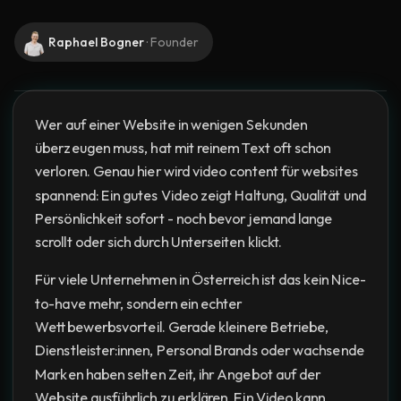
Raphael Bogner
·
Founder
Wer auf einer Website in wenigen Sekunden
überzeugen muss, hat mit reinem Text oft schon
verloren. Genau hier wird video content für websites
spannend: Ein gutes Video zeigt Haltung, Qualität und
Persönlichkeit sofort - noch bevor jemand lange
scrollt oder sich durch Unterseiten klickt.
Für viele Unternehmen in Österreich ist das kein Nice-
to-have mehr, sondern ein echter
Wettbewerbsvorteil. Gerade kleinere Betriebe,
Dienstleister:innen, Personal Brands oder wachsende
Marken haben selten Zeit, ihr Angebot auf der
Website ausführlich zu erklären. Ein Video kann