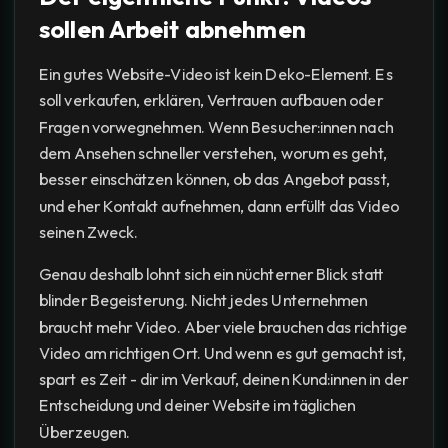
sollen Arbeit abnehmen
Ein gutes Website-Video ist kein Deko-Element. Es
soll verkaufen, erklären, Vertrauen aufbauen oder
Fragen vorwegnehmen. Wenn Besucher:innen nach
dem Ansehen schneller verstehen, worum es geht,
besser einschätzen können, ob das Angebot passt,
und eher Kontakt aufnehmen, dann erfüllt das Video
seinen Zweck.
Genau deshalb lohnt sich ein nüchterner Blick statt
blinder Begeisterung. Nicht jedes Unternehmen
braucht mehr Video. Aber viele brauchen das richtige
Video am richtigen Ort. Und wenn es gut gemacht ist,
spart es Zeit - dir im Verkauf, deinen Kund:innen in der
Entscheidung und deiner Website im täglichen
Überzeugen.