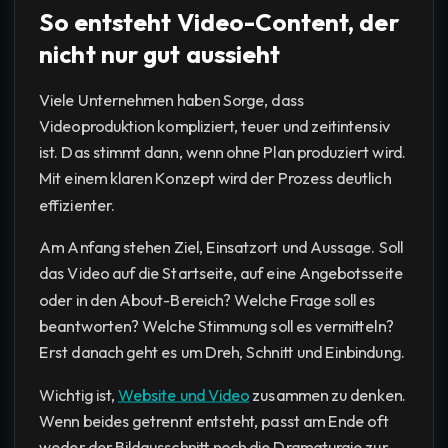
So entsteht Video-Content, der
nicht nur gut aussieht
Viele Unternehmen haben Sorge, dass
Videoproduktion kompliziert, teuer und zeitintensiv
ist. Das stimmt dann, wenn ohne Plan produziert wird.
Mit einem klaren Konzept wird der Prozess deutlich
effizienter.
Am Anfang stehen Ziel, Einsatzort und Aussage. Soll
das Video auf die Startseite, auf eine Angebotsseite
oder in den About-Bereich? Welche Frage soll es
beantworten? Welche Stimmung soll es vermitteln?
Erst danach geht es um Dreh, Schnitt und Einbindung.
Wichtig ist,
Website und Video
zusammen zu denken.
Wenn beides getrennt entsteht, passt am Ende oft
weder der Bildausschnitt noch die Dramaturgie zur