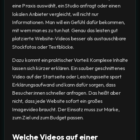
eine Praxis auswählt, ein Studio anfragt oder einen
lokalen Anbieter vergleicht, will nicht nur
Informationen. Man will ein Gefühl dafür bekommen,
mit wem man es zu tun hat. Genau das leisten gut
platzierte Website-Videos besser als austauschbare
Stockfotos oder Textblöcke.
Dazu kommt ein praktischer Vorteil: Komplexe Inhalte
lassen sich kürzer erklären. Ein sauber geschnittenes
Video auf der Startseite oder Leistungsseite spart
Erklärungsaufwand und kann dafür sorgen, dass
Besucher:innen schneller anfragen. Das heißt aber
nicht, dass jede Website sofort ein großes
Imagevideo braucht. Der Einsatz muss zur Marke,
zum Ziel und zum Budget passen.
Welche Videos auf einer