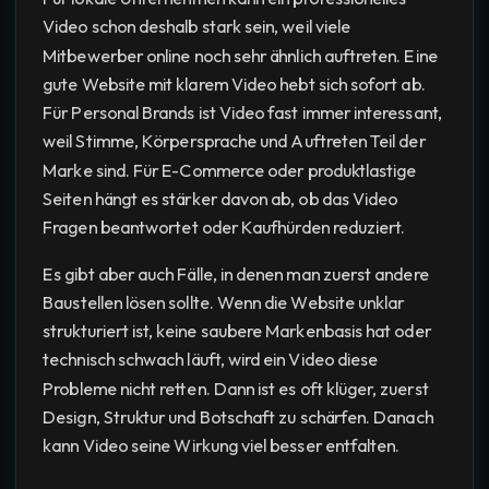
Video schon deshalb stark sein, weil viele
Mitbewerber online noch sehr ähnlich auftreten. Eine
gute Website mit klarem Video hebt sich sofort ab.
Für Personal Brands ist Video fast immer interessant,
weil Stimme, Körpersprache und Auftreten Teil der
Marke sind. Für E-Commerce oder produktlastige
Seiten hängt es stärker davon ab, ob das Video
Fragen beantwortet oder Kaufhürden reduziert.
Es gibt aber auch Fälle, in denen man zuerst andere
Baustellen lösen sollte. Wenn die Website unklar
strukturiert ist, keine saubere Markenbasis hat oder
technisch schwach läuft, wird ein Video diese
Probleme nicht retten. Dann ist es oft klüger, zuerst
Design, Struktur und Botschaft zu schärfen. Danach
kann Video seine Wirkung viel besser entfalten.