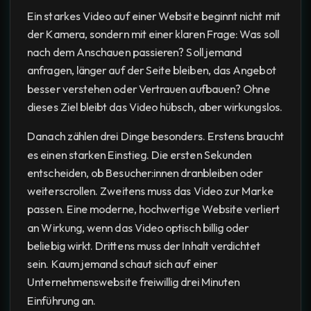
Ein starkes Video auf einer Website beginnt nicht mit
der Kamera, sondern mit einer klaren Frage: Was soll
nach dem Anschauen passieren? Soll jemand
anfragen, länger auf der Seite bleiben, das Angebot
besser verstehen oder Vertrauen aufbauen? Ohne
dieses Ziel bleibt das Video hübsch, aber wirkungslos.
Danach zählen drei Dinge besonders. Erstens braucht
es einen starken Einstieg. Die ersten Sekunden
entscheiden, ob Besucher:innen dranbleiben oder
weiterscrollen. Zweitens muss das Video zur Marke
passen. Eine moderne, hochwertige Website verliert
an Wirkung, wenn das Video optisch billig oder
beliebig wirkt. Drittens muss der Inhalt verdichtet
sein. Kaum jemand schaut sich auf einer
Unternehmenswebsite freiwillig drei Minuten
Einführung an.