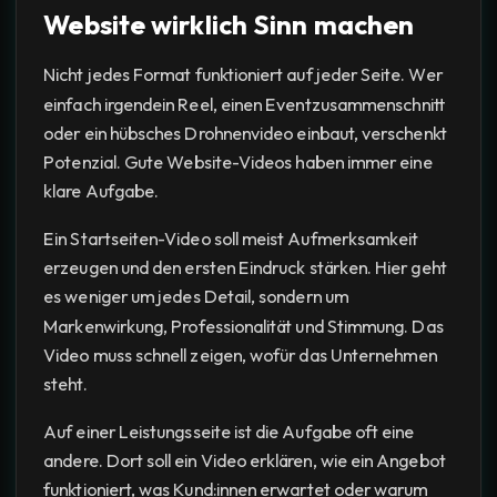
Website wirklich Sinn machen
Nicht jedes Format funktioniert auf jeder Seite. Wer
einfach irgendein Reel, einen Eventzusammenschnitt
oder ein hübsches Drohnenvideo einbaut, verschenkt
Potenzial. Gute Website-Videos haben immer eine
klare Aufgabe.
Ein Startseiten-Video soll meist Aufmerksamkeit
erzeugen und den ersten Eindruck stärken. Hier geht
es weniger um jedes Detail, sondern um
Markenwirkung, Professionalität und Stimmung. Das
Video muss schnell zeigen, wofür das Unternehmen
steht.
Auf einer Leistungsseite ist die Aufgabe oft eine
andere. Dort soll ein Video erklären, wie ein Angebot
funktioniert, was Kund:innen erwartet oder warum