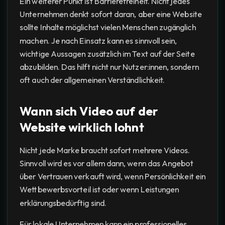
Ein weiterer Punkt ist Barrierefreiheit. Nicht jedes
Unternehmen denkt sofort daran, aber eine Website
sollte Inhalte möglichst vielen Menschen zugänglich
machen. Je nach Einsatz kann es sinnvoll sein,
wichtige Aussagen zusätzlich im Text auf der Seite
abzubilden. Das hilft nicht nur Nutzer:innen, sondern
oft auch der allgemeinen Verständlichkeit.
Wann sich Video auf der
Website wirklich lohnt
Nicht jede Marke braucht sofort mehrere Videos.
Sinnvoll wird es vor allem dann, wenn das Angebot
über Vertrauen verkauft wird, wenn Persönlichkeit ein
Wettbewerbsvorteil ist oder wenn Leistungen
erklärungsbedürftig sind.
Für lokale Unternehmen kann ein professionelles