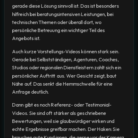
gerade diese Lösung sinnvoll ist. Das ist besonders
hilfreich bei beratungsintensiven Leistungen, bei
technischen Themen oder überall dort, wo
persönliche Betreuung ein wichtiger Teil des
Angebots ist.
Auch kurze Vorstellungs-Videos können stark sein.
Gerade bei Selbstständigen, Agenturen, Coaches,
Studios oder regionalen Dienstleistern zahlt sich ein
persönlicher Auftritt aus. Wer Gesicht zeigt, baut
Nähe auf. Das senkt die Hemmschwelle für eine
Anfrage deutlich.
Dann gibt es noch Referenz- oder Testimonial-
Videos. Sie sind oft stärker als geschriebene
Bewertungen, weil sie glaubwürdiger wirken und
echte Ergebnisse greifbar machen. Der Haken: Sie
brauchen gute Kund:innen, die gerne vor der Kamera