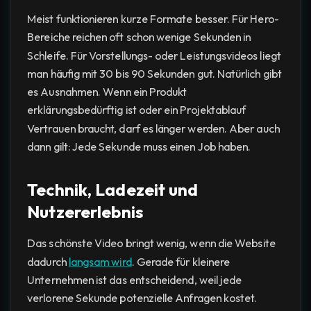
Meist funktionieren kurze Formate besser. Für Hero-
Bereiche reichen oft schon wenige Sekunden in
Schleife. Für Vorstellungs- oder Leistungsvideos liegt
man häufig mit 30 bis 90 Sekunden gut. Natürlich gibt
es Ausnahmen. Wenn ein Produkt
erklärungsbedürftig ist oder ein Projektablauf
Vertrauen braucht, darf es länger werden. Aber auch
dann gilt: Jede Sekunde muss einen Job haben.
Technik, Ladezeit und
Nutzererlebnis
Das schönste Video bringt wenig, wenn die Website
dadurch
langsam wird
. Gerade für kleinere
Unternehmen ist das entscheidend, weil jede
verlorene Sekunde potenzielle Anfragen kostet.