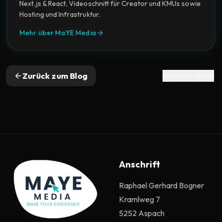
Next.js & React, Videoschnitt für Creator und KMUs sowie
Hosting und Infrastruktur.
Mehr über MaYE Media
Zurück zum Blog
Artikel teilen
Anschrift
Raphael Gerhard Bogner
Kramlweg 7
5252 Aspach