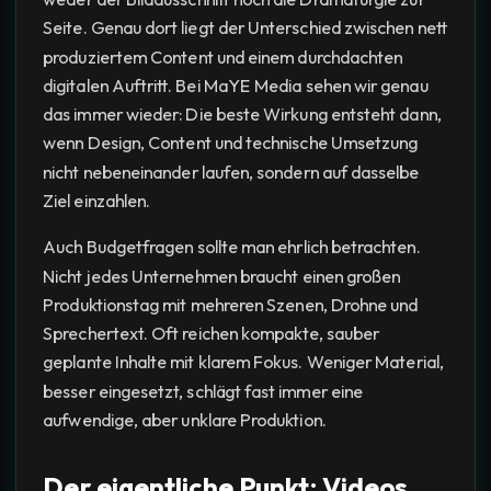
Seite. Genau dort liegt der Unterschied zwischen nett
produziertem Content und einem durchdachten
digitalen Auftritt. Bei MaYE Media sehen wir genau
das immer wieder: Die beste Wirkung entsteht dann,
wenn Design, Content und technische Umsetzung
nicht nebeneinander laufen, sondern auf dasselbe
Ziel einzahlen.
Auch Budgetfragen sollte man ehrlich betrachten.
Nicht jedes Unternehmen braucht einen großen
Produktionstag mit mehreren Szenen, Drohne und
Sprechertext. Oft reichen kompakte, sauber
geplante Inhalte mit klarem Fokus. Weniger Material,
besser eingesetzt, schlägt fast immer eine
aufwendige, aber unklare Produktion.
Der eigentliche Punkt: Videos