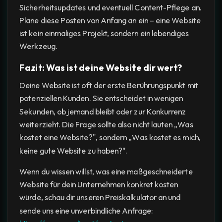
Sicherheitsupdates und eventuell Content-Pflege an.
Plane diese Posten von Anfang an ein – eine Website
ist kein einmaliges Projekt, sondern ein lebendiges
Werkzeug.
Fazit: Was ist deine Website dir wert?
Deine Website ist oft der erste Berührungspunkt mit
potenziellen Kunden. Sie entscheidet in wenigen
Sekunden, ob jemand bleibt oder zur Konkurrenz
weiterzieht. Die Frage sollte also nicht lauten „Was
kostet eine Website?", sondern „Was kostet es mich,
keine gute Website zu haben?".
Wenn du wissen willst, was eine maßgeschneiderte
Website für dein Unternehmen konkret kosten
würde, schau dir unseren Preiskalkulator an und
sende uns eine unverbindliche Anfrage: