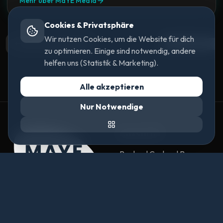
Mehr über MaYE Media
Cookies & Privatsphäre
Wir nutzen Cookies, um die Website für dich
Zurück zum Blog
Artikel teilen
zu optimieren. Einige sind notwendig, andere
helfen uns (Statistik & Marketing).
Alle akzeptieren
Nur Notwendige
Anschrift
Raphael Gerhard Bogner
Kramlweg 7
5252 Aspach
Österreich