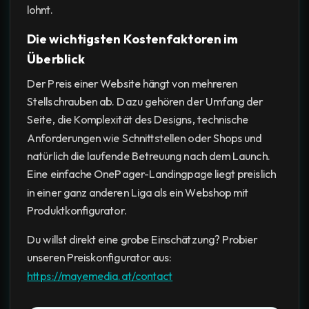
lohnt.
Die wichtigsten Kostenfaktoren im
Überblick
Der Preis einer Website hängt von mehreren
Stellschrauben ab. Dazu gehören der Umfang der
Seite, die Komplexität des Designs, technische
Anforderungen wie Schnittstellen oder Shops und
natürlich die laufende Betreuung nach dem Launch.
Eine einfache OnePager-Landingpage liegt preislich
in einer ganz anderen Liga als ein Webshop mit
Produktkonfigurator.
Du willst direkt eine grobe Einschätzung? Probier
unseren Preiskonfigurator aus:
https://mayemedia.at/contact