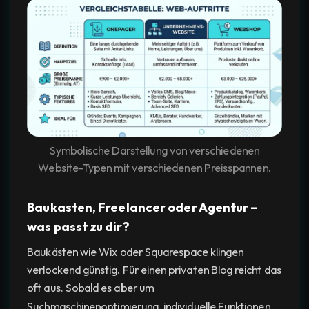
Symbolische Darstellung von verschiedenen
Website-Typen mit verschiedenen Preisspannen.
Baukasten, Freelancer oder Agentur –
was passt zu dir?
Baukästen wie Wix oder Squarespace klingen
verlockend günstig. Für einen privaten Blog reicht das
oft aus. Sobald es aber um
Suchmaschinenoptimierung, individuelle Funktionen