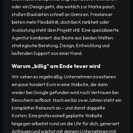
oder ein Design geht, das wirklich zur Marke passt,
stoßen Baukästen schnell an Grenzen. Freelancer
bieten mehr Flexibilität, doch bei Krankheit oder
Auslastung steht dein Projekt still. Eine spezialisierte
Agentur kombiniert das Beste aus beiden Welten:
strategische Beratung, Design, Entwicklung und
laufenden Support aus einer Hand.
Warum „billig" am Ende teuer wird
Wir sehen es regelmäßig: Unternehmen investieren
ein paar hundert Euro in eine Website, die dann
weder bei Google gefunden wird noch Vertrauen bei
Besuchern aufbaut. Nach ein bis zwei Jahren steht ein
kompletter Relaunch an – und damit doppelte
Kosten. Eine professionell geplante Website
hingegen arbeitet rund um die Uhr für dich, generiert
Anfragen und wächst mit deinem Unternehmen mit.