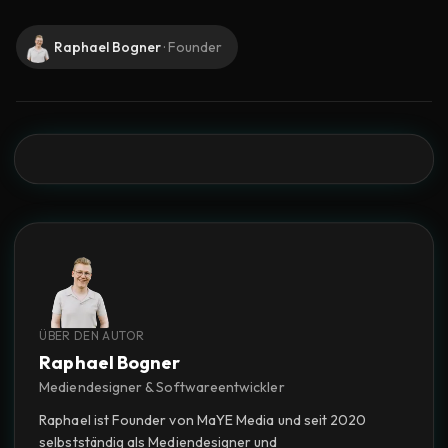
Raphael Bogner
·
Founder
ÜBER DEN AUTOR
Raphael Bogner
Mediendesigner & Softwareentwickler
Raphael ist Founder von MaYE Media und seit 2020
selbstständig als Mediendesigner und