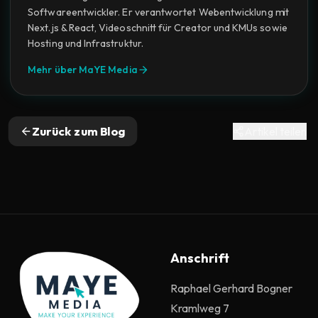
Softwareentwickler. Er verantwortet Webentwicklung mit
Next.js & React, Videoschnitt für Creator und KMUs sowie
Hosting und Infrastruktur.
Mehr über MaYE Media
Zurück zum Blog
Artikel teilen
Anschrift
Raphael Gerhard Bogner
Kramlweg 7