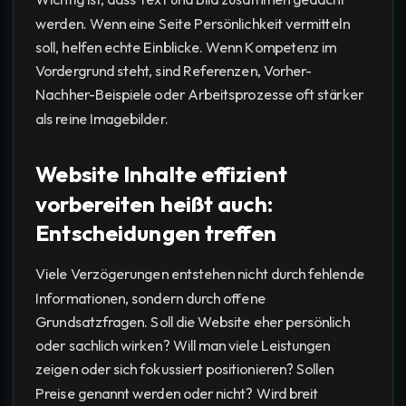
werden. Wenn eine Seite Persönlichkeit vermitteln
soll, helfen echte Einblicke. Wenn Kompetenz im
Vordergrund steht, sind Referenzen, Vorher-
Nachher-Beispiele oder Arbeitsprozesse oft stärker
als reine Imagebilder.
Website Inhalte effizient
vorbereiten heißt auch:
Entscheidungen treffen
Viele Verzögerungen entstehen nicht durch fehlende
Informationen, sondern durch offene
Grundsatzfragen. Soll die Website eher persönlich
oder sachlich wirken? Will man viele Leistungen
zeigen oder sich fokussiert positionieren? Sollen
Preise genannt werden oder nicht? Wird breit