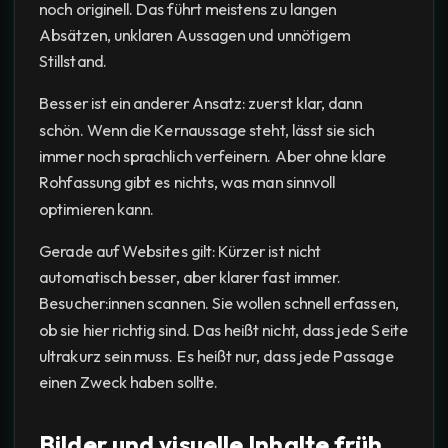
noch originell. Das führt meistens zu langen
Absätzen, unklaren Aussagen und unnötigem
Stillstand.
Besser ist ein anderer Ansatz: zuerst klar, dann
schön. Wenn die Kernaussage steht, lässt sie sich
immer noch sprachlich verfeinern. Aber ohne klare
Rohfassung gibt es nichts, was man sinnvoll
optimieren kann.
Gerade auf Websites gilt: Kürzer ist nicht
automatisch besser, aber klarer fast immer.
Besucher:innen scannen. Sie wollen schnell erfassen,
ob sie hier richtig sind. Das heißt nicht, dass jede Seite
ultrakurz sein muss. Es heißt nur, dass jede Passage
einen Zweck haben sollte.
Bilder und visuelle Inhalte früh