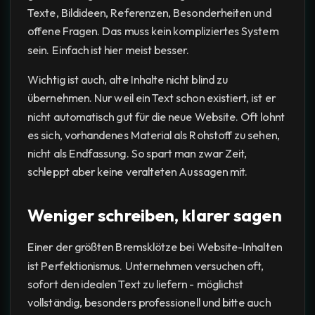
Texte, Bildideen, Referenzen, Besonderheiten und
offene Fragen. Das muss kein kompliziertes System
sein. Einfach ist hier meist besser.
Wichtig ist auch, alte Inhalte nicht blind zu
übernehmen. Nur weil ein Text schon existiert, ist er
nicht automatisch gut für die neue Website. Oft lohnt
es sich, vorhandenes Material als Rohstoff zu sehen,
nicht als Endfassung. So spart man zwar Zeit,
schleppt aber keine veralteten Aussagen mit.
Weniger schreiben, klarer sagen
Einer der größten Bremsklötze bei Website-Inhalten
ist Perfektionismus. Unternehmen versuchen oft,
sofort den idealen Text zu liefern - möglichst
vollständig, besonders professionell und bitte auch