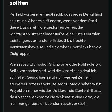
sollten
Perfekt vorbereitet heißt nicht, dass jedes Detail final
sein muss. Aber es hilft enorm, wenn vor dem Start
diese Basis steht: die geplanten Seiten, die
wichtigsten Unternehmensinfos, eine Liste zentraler
Leistungen, vorhandene Bilder, 3 bis 5 echte
Vertrauensbeweise und ein grober Überblick über die
Zielgruppe.
Wenn zusätzlich schon Stichworte oder Rohtexte pro
Seite vorhanden sind, wird die Umsetzung deutlich
schneller. Genau hier zeigt sich, wie viel Zeit ein
sauberer Prozess spart. Bei MaYE Media sehen wir in
Projekten immer wieder: Je klarer die Content-Basis,
desto schneller kommt die Website in eine Form, die
nicht nur gut aussieht, sondern auch verkauft.