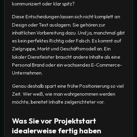
kommuniziert oder klar spitz?
Diese Entscheidungen lassen sich nicht komplett an
Design oder Text auslagern. Sie gehören zur
inhaltlichen Vorbereitung dazu. Und ja, manchmal gibt
es kein perfektes Richtig oder Falsch. Es kommt auf
Zielgruppe, Markt und Geschäftsmodell an. Ein
lokaler Dienstleister braucht andere Inhalte als eine
Personal Brand oder ein wachsendes E-Commerce-
Unternehmen.
Genau deshalb spart eine frühe Positionierung so viel
Zeit. Wer weiß, wie man wahrgenommen werden
möchte, bereitet Inhalte zielgerichteter vor.
Was Sie vor Projektstart
idealerweise fertig haben