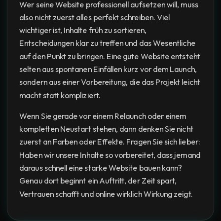
Wer seine Website professionell aufsetzen will, muss
also nicht zuerst alles perfekt schreiben. Viel
wichtiger ist, Inhalte früh zu sortieren,
Entscheidungen klar zu treffen und das Wesentliche
auf den Punkt zu bringen. Eine gute Website entsteht
selten aus spontanen Einfällen kurz vor dem Launch,
sondern aus einer Vorbereitung, die das Projekt leicht
macht statt kompliziert.
Wenn Sie gerade vor einem Relaunch oder einem
kompletten Neustart stehen, dann denken Sie nicht
zuerst an Farben oder Effekte. Fragen Sie sich lieber:
Haben wir unsere Inhalte so vorbereitet, dass jemand
daraus schnell eine starke Website bauen kann?
Genau dort beginnt ein Auftritt, der Zeit spart,
Vertrauen schafft und online wirklich Wirkung zeigt.