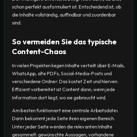
schon perfekt ausformuliert ist. Entscheidend ist, ob
die Inhalte vollständig, auffindbar und zuordenbar
sind.
So vermeiden Sie das typische
Content-Chaos
In vielen Projekten liegen Inhalte verteilt über E-Mails,
WhatsApp, alte PDFs, Social-Media-Posts und
verschiedene Ordner. Das kostet Zeit und Nerven.
Effizient vorbereitet ist Content dann, wenn jede
Information dort liegt, wo sie gebraucht wird.
Am besten funktioniert eine zentrale Arbeitsdatei.
Darin bekommt jede Seite ihren eigenen Bereich.
Unter jeder Seite werden die relevanten Inhalte
gesammelt: gewünschte Aussagen, vorhandene