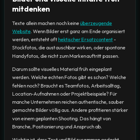
mitdenken
Texte allein machen noch keine
überzeugende
Website
. Wenn Bilder erst ganz am Ende organisiert
werden, entsteht oft
hektischer Ersatzcontent
-
Stockfotos, die austauschbar wirken, oder spontane
Handyfotos, die nicht zum Markenauftritt passen.
Darum sollte visuelles Material früh eingeplant
werden. Welche echten Fotos gibt es schon? Welche
fehlen noch? Braucht es Teamfotos, Arbeitsalltag,
Location-Aufnahmen oder Projektbeispiele? Für
manche Unternehmen reichen authentische, sauber
gemachte Bilder völlig aus. Andere profitieren stärker
von einem geplanten Shooting. Das hängt von
Branche, Positionierung und Anspruch ab.
Wichtig ist, dass Text und Bild zusammen gedacht