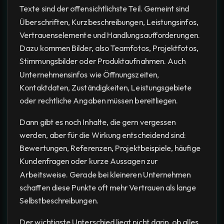
Texte sind der offensichtlichste Teil. Gemeint sind
Überschriften, Kurzbeschreibungen, Leistungsinfos,
Vertrauenselemente und Handlungsaufforderungen.
Dazu kommen Bilder, also Teamfotos, Projektfotos,
Stimmungsbilder oder Produktaufnahmen. Auch
Unternehmensinfos wie Öffnungszeiten,
Kontaktdaten, Zuständigkeiten, Leistungsgebiete
oder rechtliche Angaben müssen bereitliegen.
Dann gibt es noch Inhalte, die gern vergessen
werden, aber für die Wirkung entscheidend sind:
Bewertungen, Referenzen, Projektbeispiele, häufige
Kundenfragen oder kurze Aussagen zur
Arbeitsweise. Gerade bei kleineren Unternehmen
schaffen diese Punkte oft mehr Vertrauen als lange
Selbstbeschreibungen.
Der wichtigste Unterschied liegt nicht darin, ob alles