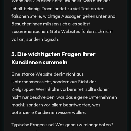
Wenn das Ziel einer Seite unklar ist, wird auch der
Inhalt beliebig. Dann landet zu viel Text an der
falschen Stelle, wichtige Aussagen gehen unter und
Besucher:innen müssen sich alles selbst
zusammensuchen. Gute Websites fühlen sich nicht
voll an, sondern logisch.
3. Die wichtigsten Fragen Ihrer
Kund:innen sammeln
Eine starke Website denkt nicht aus
Unternehmenssicht, sondern aus Sicht der
Zielgruppe. Wer Inhalte vorbereitet, sollte daher
nicht nur beschreiben, was das eigene Unternehmen
macht, sondern vor allem beantworten, was
potenzielle Kund:innen wissen wollen.
Typische Fragen sind: Was genau wird angeboten?