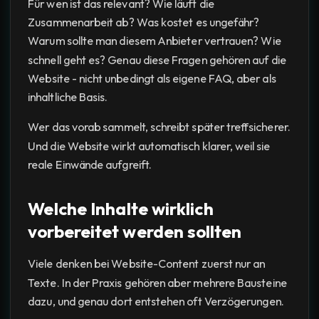
Für wen ist das relevant? Wie läuft die
Zusammenarbeit ab? Was kostet es ungefähr?
Warum sollte man diesem Anbieter vertrauen? Wie
schnell geht es? Genau diese Fragen gehören auf die
Website - nicht unbedingt als eigene FAQ, aber als
inhaltliche Basis.
Wer das vorab sammelt, schreibt später treffsicherer.
Und die Website wirkt automatisch klarer, weil sie
reale Einwände aufgreift.
Welche Inhalte wirklich
vorbereitet werden sollten
Viele denken bei Website-Content zuerst nur an
Texte. In der Praxis gehören aber mehrere Bausteine
dazu, und genau dort entstehen oft Verzögerungen.