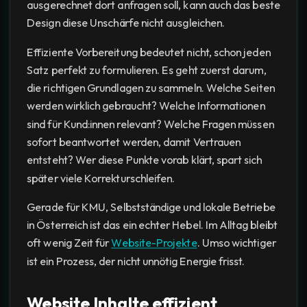
ausgerechnet dort anfragen soll, kann auch das beste
Design diese Unschärfe nicht ausgleichen.
Effiziente Vorbereitung bedeutet nicht, schon jeden
Satz perfekt zu formulieren. Es geht zuerst darum,
die richtigen Grundlagen zu sammeln. Welche Seiten
werden wirklich gebraucht? Welche Informationen
sind für Kund:innen relevant? Welche Fragen müssen
sofort beantwortet werden, damit Vertrauen
entsteht? Wer diese Punkte vorab klärt, spart sich
später viele Korrekturschleifen.
Gerade für KMU, Selbstständige und lokale Betriebe
in Österreich ist das ein echter Hebel. Im Alltag bleibt
oft wenig Zeit für
Website-Projekte
. Umso wichtiger
ist ein Prozess, der nicht unnötig Energie frisst.
Website Inhalte effizient