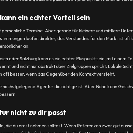
ann ein echter Vorteil sein
t persönliche Termine. Aber gerade für kleinere und mittlere Unt
stimmungen laufen direkter, das Verständnis für den Markt ist oft 
ersönlicher an.
eich oder Salzburg kann es ein echter Pluspunkt sein, mit einem T
ennt und nicht nur abstrakt über Zielgruppen spricht. Lokale Sich
en oft besser, wenn das Gegenüber den Kontext versteht.
die nächstgelegene Agentur die richtige ist. Aber Nähe kann Geschw
rbessern.
r nicht zu dir passt
ale, die du ernst nehmen solltest. Wenn Referenzen zwar gut aus