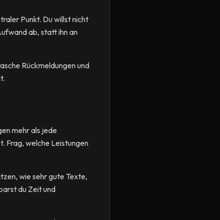
aler Punkt. Du willst nicht
Aufwand ab, statt ihn an
t, rasche Rückmeldungen und
t.
gen mehr als jede
st. Frag, welche Leistungen
tzen, wie sehr gute Texte,
parst du Zeit und