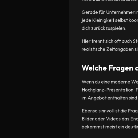
Gerade für Unternehmer:inn
jede Kleinigkeit selbst ko
dich zurückzuspielen.
Hier trennt sich oft auch 
realistische Zeitangaben si
Welche Fragen du
Wenn du eine moderne Webd
Hochglanz-Präsentation. Fr
im Angebot enthalten sind 
Ebenso sinnvoll ist die Fr
Bilder oder Videos das End
bekommst meist ein deutli