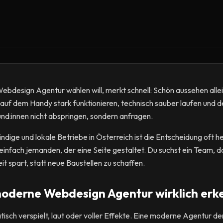
design Agentur wählen will, merkt schnell: Schön aussehen allein
auf dem Handy stark funktionieren, technisch sauber laufen und 
und:innen nicht abspringen, sondern anfragen.
ige und lokale Betriebe in Österreich ist die Entscheidung oft heik
t einfach jemanden, der eine Seite gestaltet. Du suchst ein Team, 
eit spart, statt neue Baustellen zu schaffen.
oderne Webdesign Agentur wirklich erk
isch verspielt, laut oder voller Effekte. Eine moderne Agentur d