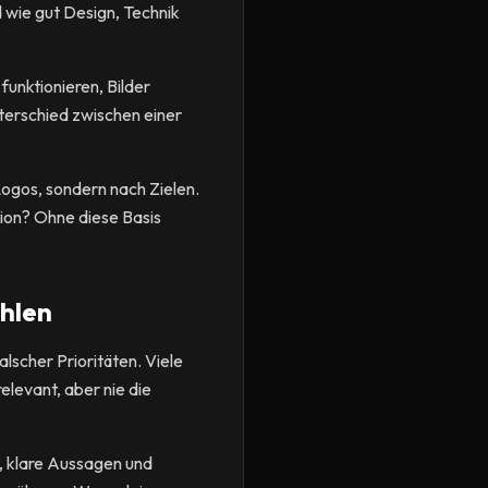
d wie gut Design, Technik
funktionieren, Bilder
terschied zwischen einer
ogos, sondern nach Zielen.
ion? Ohne diese Basis
ählen
scher Prioritäten. Viele
elevant, aber nie die
, klare Aussagen und