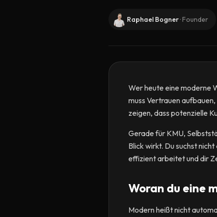
Raphael Bogner
·
Founder
Wer heute eine moderne Web
muss Vertrauen aufbauen, 
zeigen, dass potenzielle K
Gerade für KMU, Selbstständ
Blick wirkt. Du suchst nich
effizient arbeitet und dir Z
Woran du eine m
Modern heißt nicht automat