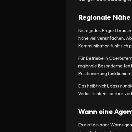
Regionale Nähe k
Nicht jedes Projekt brauch
Nähe viel vereinfachen. Ab
Kommunikation fühlt sich p
Für Betriebe in Oberösterr
regionale Besonderheiten k
Positionierung funktionier
Das heißt nicht, dass nur 
Verlässlichkeit spürbar ve
Wann eine Agentu
Es gibt ein paar Warnsign