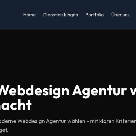
Home
Dienstleistungen
Portfolio
Über uns
Webdesign Agentur 
macht
oderne Webdesign Agentur wählen - mit klaren Kriterien
get.