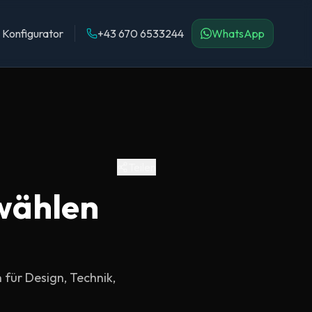
Konfigurator
+43 670 6533244
WhatsApp
Teilen
wählen
 für Design, Technik,