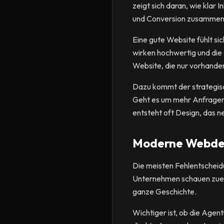
zeigt sich daran, wie klar
und Conversion zusammens
Eine gute Website fühlt sic
wirken hochwertig und die 
Website, die nur vorhanden 
Dazu kommt der strategisc
Geht es um mehr Anfragen,
entsteht oft Design, das ne
Moderne Webdesi
Die meisten Fehlentscheidu
Unternehmen schauen zuerst
ganze Geschichte.
Wichtiger ist, ob die Age