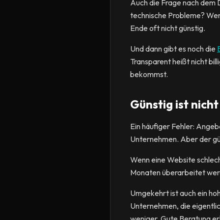
Auch die Frage nach dem 
technische Probleme? Wenn
Ende oft nicht günstig.
Und dann gibt es noch die
Transparent heißt nicht bi
bekommst.
Günstig ist nich
Ein häufiger Fehler: Angebo
Unternehmen. Aber der güns
Wenn eine Website schlecht
Monaten überarbeitet werde
Umgekehrt ist auch ein ho
Unternehmen, die eigentlic
weniger. Gute Beratung er