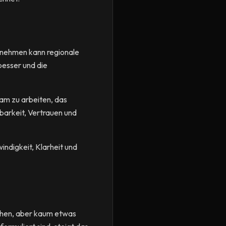
ernehmen kann regionale
besser und die
eam zu arbeiten, das
tbarkeit, Vertrauen und
indigkeit, Klarheit und
sehen, aber kaum etwas