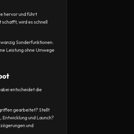
e hervor und führt
schafft, wird es schnell
 zwanzig Sonderfunktionen.
 deine Leistung ohne Umwege
bot
Dabei entscheidet die
iffen gearbeitet? Stellt
k, Entwicklung und Launch?
Verzögerungen und