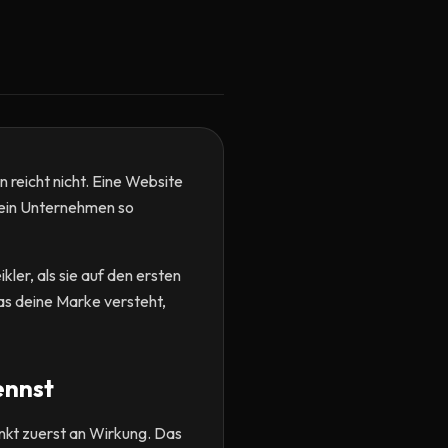
 reicht nicht. Eine Website
dein Unternehmen so
ler, als sie auf den ersten
das deine Marke versteht,
ennst
enkt zuerst an Wirkung. Das